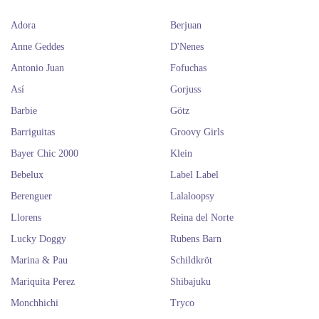
Adora
Berjuan
Anne Geddes
D'Nenes
Antonio Juan
Fofuchas
Así
Gorjuss
Barbie
Götz
Barriguitas
Groovy Girls
Bayer Chic 2000
Klein
Bebelux
Label Label
Berenguer
Lalaloopsy
Llorens
Reina del Norte
Lucky Doggy
Rubens Barn
Marina & Pau
Schildkröt
Mariquita Perez
Shibajuku
Monchhichi
Tryco