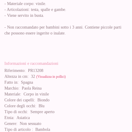
- Materiale corpo: vinile.
- Articolazioni: testa, spalle e gambe.
- Viene servito in busta.
- Non raccomandato per bambini sotto i 3 anni. Contiene piccole parti
che possono essere ingerite o inalate.
Informazioni e raccomandazioni
Riferimento:
PR13208
Altezza in cm:
32
(Visualizza in pollici)
Fatto in:
Spagna
Marchio:
Paola Reina
Materiale:
Corpo in vinile
Colore dei capelli:
Biondo
Colore degli occhi:
Blu
Tipo di occhi:
Sempre aperto
Etnia:
Asiatica
Genere:
Non sessuato
Tipo di articolo :
Bambola