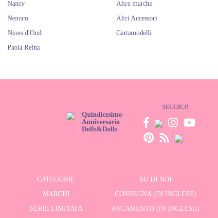
Nancy
Altre marche
Nenuco
Altri Accessori
Nines d'Onil
Cartamodelli
Paola Reina
SEGUICI!
Quindicesimo
Anniversario
Dolls&Dolls
CATEGORIE
SU DI NOI
MARCHI
CONSEGNA (IN INGLESE)
SERIE LIMITATA
PAGAMENTO (IN INGLESE)