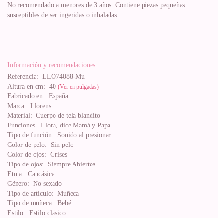
No recomendado a menores de 3 años. Contiene piezas pequeñas
susceptibles de ser ingeridas o inhaladas.
Información y recomendaciones
Referencia:
LLO74088-Mu
Altura en cm:
40
(Ver en pulgadas)
Fabricado en:
España
Marca:
Llorens
Material:
Cuerpo de tela blandito
Funciones:
Llora, dice Mamá y Papá
Tipo de función:
Sonido al presionar
Color de pelo:
Sin pelo
Color de ojos:
Grises
Tipo de ojos:
Siempre Abiertos
Etnia:
Caucásica
Género:
No sexado
Tipo de artículo:
Muñeca
Tipo de muñeca:
Bebé
Estilo:
Estilo clásico