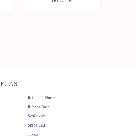
ÑECAS
Reina del Norte
Rubens Barn
Schildkröt
Shibajuku
Tryco