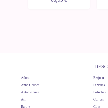
DESC
Adora
Berjuan
Anne Geddes
D'Nenes
Antonio Juan
Fofuchas
Así
Gorjuss
Barbie
Götz