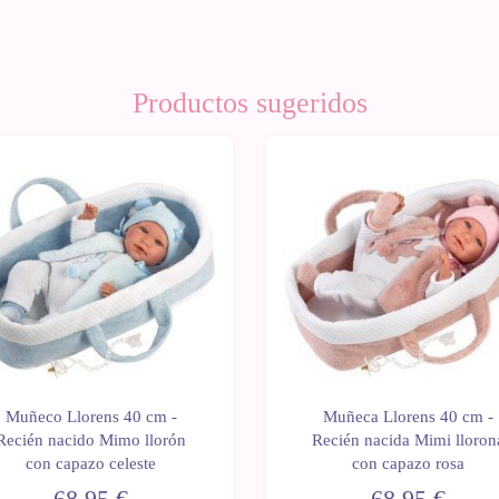
Productos sugeridos
Muñeco Llorens 40 cm -
Muñeca Llorens 40 cm -
Recién nacido Mimo llorón
Recién nacida Mimi lloron
con capazo celeste
con capazo rosa
68,95 €
68,95 €