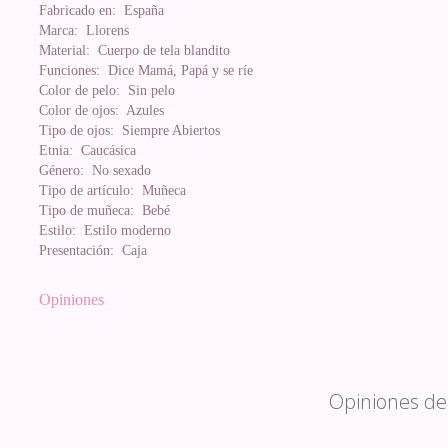
Fabricado en:
España
Marca:
Llorens
Material:
Cuerpo de tela blandito
Funciones:
Dice Mamá, Papá y se ríe
Color de pelo:
Sin pelo
Color de ojos:
Azules
Tipo de ojos:
Siempre Abiertos
Etnia:
Caucásica
Género:
No sexado
Tipo de artículo:
Muñeca
Tipo de muñeca:
Bebé
Estilo:
Estilo moderno
Presentación:
Caja
Opiniones
Opiniones de 