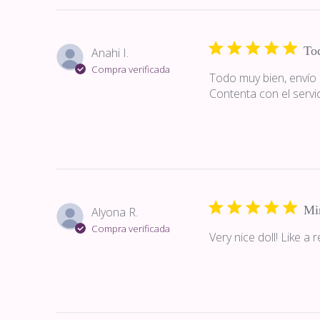
Tod
Anahi I.
Compra verificada
Todo muy bien, envío 
Contenta con el servic
Mi
Alyona R.
Compra verificada
Very nice doll! Like a 