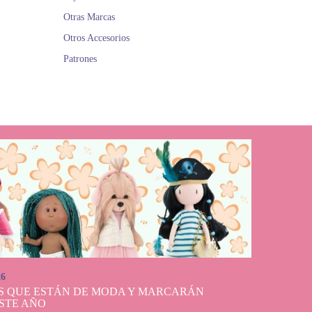
Otras Marcas
Otros Accesorios
Patrones
26
S QUE ESTÁN DE MODA Y MARCARÁN
STE AÑO