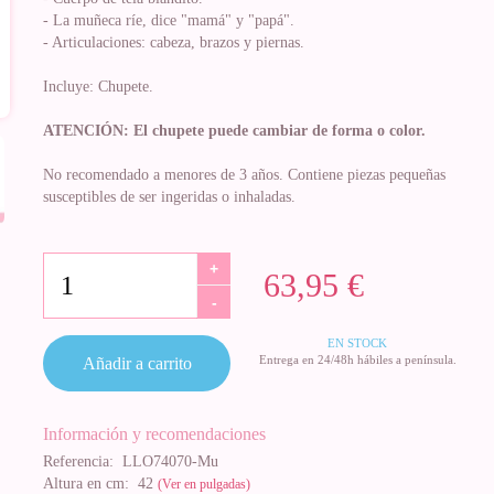
- La muñeca ríe, dice "mamá" y "papá".
- Articulaciones: cabeza, brazos y piernas.
Incluye: Chupete.
ATENCIÓN: El chupete puede cambiar de forma o color.
No recomendado a menores de 3 años. Contiene piezas pequeñas
susceptibles de ser ingeridas o inhaladas.
+
63,95 €
-
EN STOCK
Entrega en 24/48h hábiles a península.
Añadir a carrito
Información y recomendaciones
Referencia:
LLO74070-Mu
Altura en cm:
42
(Ver en pulgadas)