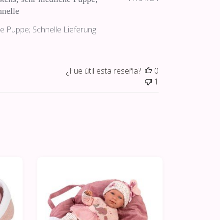
de
nelle
publicación
he Puppe; Schnelle Lieferung.
¿Fue útil esta reseña?
0
1