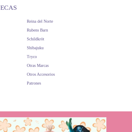
ÑECAS
Reina del Norte
Rubens Barn
Schildkröt
Shibajuku
Tryco
Otras Marcas
Otros Accesorios
Patrones