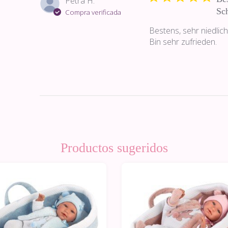
Petra H.
Sch
Compra verificada
Bestens, sehr niedlic
Bin sehr zufrieden.
Productos sugeridos