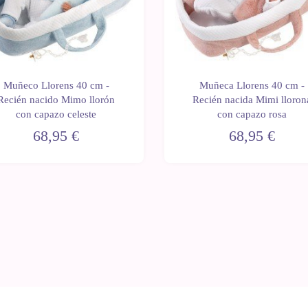
Muñeco Llorens 40 cm -
Muñeca Llorens 40 cm -
Recién nacido Mimo llorón
Recién nacida Mimi lloron
con capazo celeste
con capazo rosa
68,95 €
68,95 €