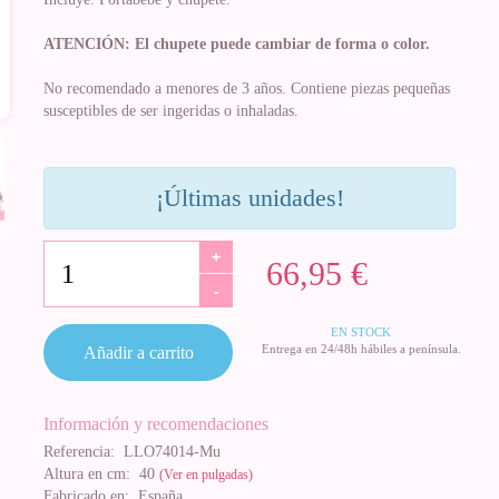
ATENCIÓN: El chupete puede cambiar de forma o color.
No recomendado a menores de 3 años. Contiene piezas pequeñas
susceptibles de ser ingeridas o inhaladas.
¡Últimas unidades!
+
66,95 €
-
EN STOCK
Entrega en 24/48h hábiles a península.
Añadir a carrito
Información y recomendaciones
Referencia:
LLO74014-Mu
Altura en cm:
40
(Ver en pulgadas)
Fabricado en:
España