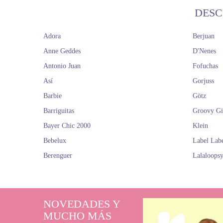
DESC
Adora
Berjuan
Anne Geddes
D'Nenes
Antonio Juan
Fofuchas
Así
Gorjuss
Barbie
Götz
Barriguitas
Groovy Gi
Bayer Chic 2000
Klein
Bebelux
Label Lab
Berenguer
Lalaloops
NOVEDADES Y
MUCHO MÁS