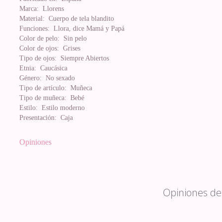
Marca:
Llorens
Material:
Cuerpo de tela blandito
Funciones:
Llora, dice Mamá y Papá
Color de pelo:
Sin pelo
Color de ojos:
Grises
Tipo de ojos:
Siempre Abiertos
Etnia:
Caucásica
Género:
No sexado
Tipo de artículo:
Muñeca
Tipo de muñeca:
Bebé
Estilo:
Estilo moderno
Presentación:
Caja
Opiniones
Opiniones de 