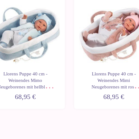
Llorens Puppe 40 cm -
Llorens Puppe 40 cm -
Weinendes Mimo
Weinendes Mimi
eugeborenes mit hellblauer
Neugeborenes mit rosa
Tragetasche
Tragetasche
68,95 €
68,95 €