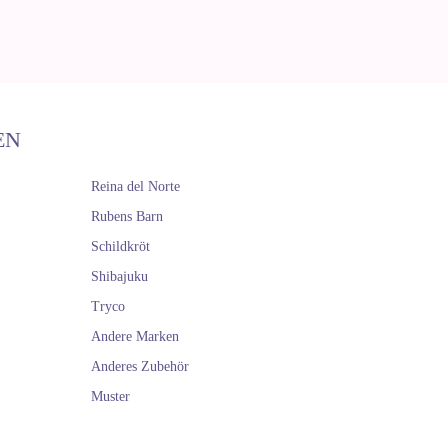
EN
Reina del Norte
Rubens Barn
Schildkröt
Shibajuku
Tryco
Andere Marken
Anderes Zubehör
Muster