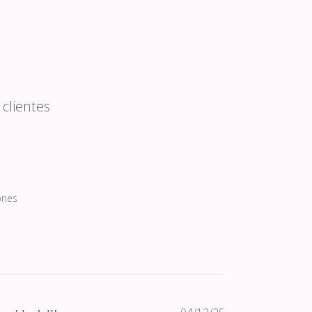
clientes
ones