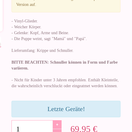
Version auf.
- Vinyl-Glieder.
- Weicher Körper.
- Gelenke: Kopf, Arme und Beine.
- Die Puppe weint, sagt "Mamá" und "Papá".
Lieferumfang: Krippe und Schnuller.
BITTE BEACHTEN: Schnuller können in Form und Farbe
variieren.
- Nicht für Kinder unter 3 Jahren empfohlen. Enthält Kleinteile,
die wahrscheinlich verschluckt oder eingeatmet werden können.
Letzte Geräte!
+
69,95 €