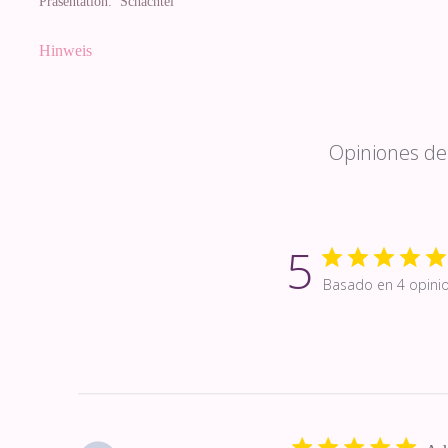
Präsentation:
Schachtel
Hinweis
Opiniones de 
5
Basado en 4 opini