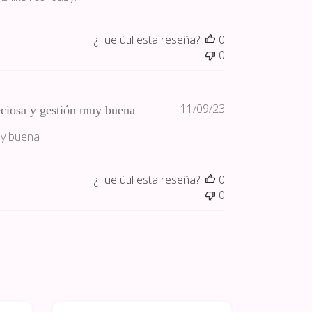
¿Fue útil esta reseña?
0
0
Fecha
11/09/23
ciosa y gestión muy buena
de
uy buena
publicación
¿Fue útil esta reseña?
0
0