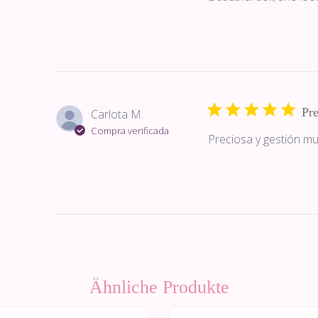
Pre
Carlota M.
Compra verificada
Preciosa y gestión m
Ähnliche Produkte