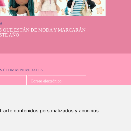
26
S QUE ESTÁN DE MODA Y MARCARÁN
STE AÑO
S ÚLTIMAS NOVEDADES
Acepto la política de privacidad
trarte contenidos personalizados y anuncios