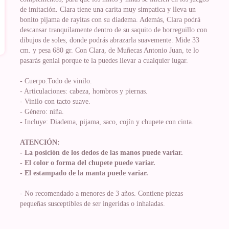
de imitación. Clara tiene una carita muy simpatica y lleva un
bonito pijama de rayitas con su diadema. Además, Clara podrá
descansar tranquilamente dentro de su saquito de borreguillo con
dibujos de soles, donde podrás abrazarla suavemente. Mide 33
cm. y pesa 680 gr. Con Clara, de Muñecas Antonio Juan, te lo
pasarás genial porque te la puedes llevar a cualquier lugar.
- Cuerpo:Todo de vinilo.
- Articulaciones: cabeza, hombros y piernas.
- Vinilo con tacto suave.
- Género: niña.
- Incluye: Diadema, pijama, saco, cojín y chupete con cinta.
ATENCIÓN:
- La posición de los dedos de las manos puede variar.
- El color o forma del chupete puede variar.
- El estampado de la manta puede variar.
- No recomendado a menores de 3 años. Contiene piezas
pequeñas susceptibles de ser ingeridas o inhaladas.