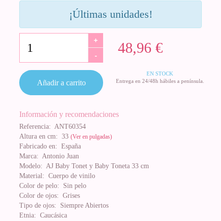
¡Últimas unidades!
+
48,96 €
-
EN STOCK
Entrega en 24/48h hábiles a península.
Añadir a carrito
Información y recomendaciones
Referencia:
ANT60354
Altura en cm:
33
(Ver en pulgadas)
Fabricado en:
España
Marca:
Antonio Juan
Modelo:
AJ Baby Tonet y Baby Toneta 33 cm
Material:
Cuerpo de vinilo
Color de pelo:
Sin pelo
Color de ojos:
Grises
Tipo de ojos:
Siempre Abiertos
Etnia:
Caucásica