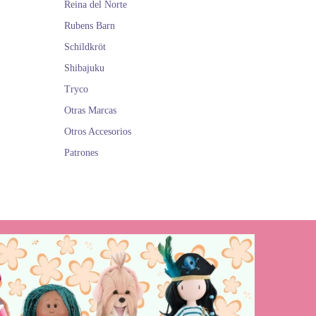
Reina del Norte
Rubens Barn
Schildkröt
Shibajuku
Tryco
Otras Marcas
Otros Accesorios
Patrones