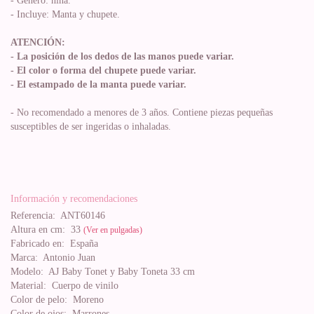
- Género: niña.
- Incluye: Manta y chupete.
ATENCIÓN:
- La posición de los dedos de las manos puede variar.
- El color o forma del chupete puede variar.
- El estampado de la manta puede variar.
- No recomendado a menores de 3 años. Contiene piezas pequeñas
susceptibles de ser ingeridas o inhaladas.
Información y recomendaciones
Referencia:
ANT60146
Altura en cm:
33
(Ver en pulgadas)
Fabricado en:
España
Marca:
Antonio Juan
Modelo:
AJ Baby Tonet y Baby Toneta 33 cm
Material:
Cuerpo de vinilo
Color de pelo:
Moreno
Color de ojos:
Marrones