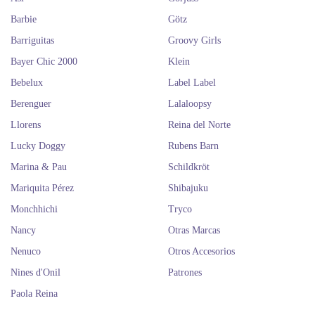
Barbie
Götz
Barriguitas
Groovy Girls
Bayer Chic 2000
Klein
Bebelux
Label Label
Berenguer
Lalaloopsy
Llorens
Reina del Norte
Lucky Doggy
Rubens Barn
Marina & Pau
Schildkröt
Mariquita Pérez
Shibajuku
Monchhichi
Tryco
Nancy
Otras Marcas
Nenuco
Otros Accesorios
Nines d'Onil
Patrones
Paola Reina