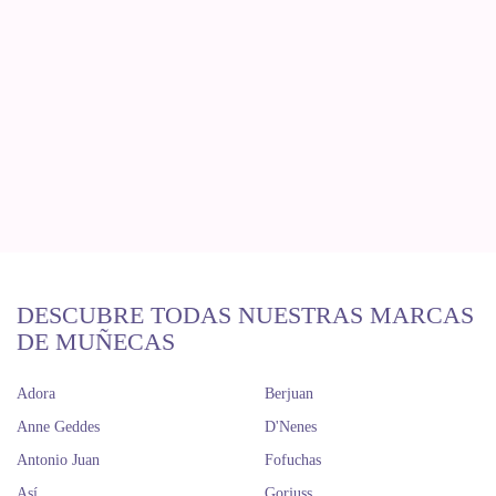
DESCUBRE TODAS NUESTRAS MARCAS
DE MUÑECAS
Adora
Berjuan
Anne Geddes
D'Nenes
Antonio Juan
Fofuchas
Así
Gorjuss