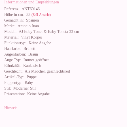
Informationen und Empfehlungen
Referenz:
ANT60146
Höhe in cm:
33
(Zoll-Ansicht)
Gemacht in:
Spanien
Marke:
Antonio Juan
Modell:
AJ Baby Tonet & Baby Toneta 33 cm
Material:
Vinyl Körper
Funktionstyp:
Keine Angabe
Haarfarbe:
Brünett
Augenfarben:
Braun
Auge Typ:
Immer geöffnet
Ethnizität:
Kaukasisch
Geschlecht:
Als Mädchen geschlechtsreif
Artikel-Typ:
Puppe
Puppentyp:
Baby
Stil:
Moderner Stil
Präsentation:
Keine Angabe
Hinweis