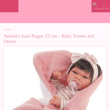
0
HOME
>
Antonio Juan Puppe 33 cm - Baby Toneta mit
Decke