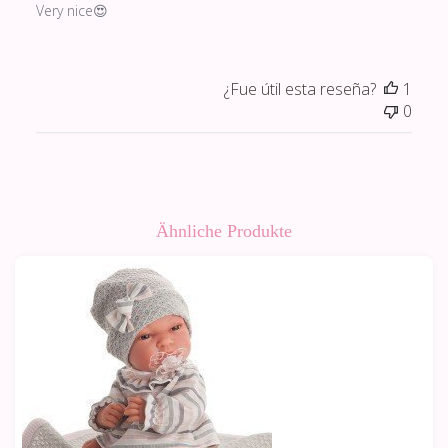
Very nice😍
¿Fue útil esta reseña?
1
0
Ähnliche Produkte