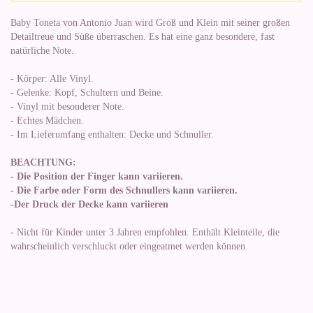
Baby Toneta von Antonio Juan wird Groß und Klein mit seiner großen
Detailtreue und Süße überraschen. Es hat eine ganz besondere, fast
natürliche Note.
- Körper: Alle Vinyl.
- Gelenke: Kopf, Schultern und Beine.
- Vinyl mit besonderer Note.
- Echtes Mädchen.
- Im Lieferumfang enthalten: Decke und Schnuller.
BEACHTUNG:
- Die Position der Finger kann variieren.
- Die Farbe oder Form des Schnullers kann variieren.
-Der Druck der Decke kann variieren
- Nicht für Kinder unter 3 Jahren empfohlen. Enthält Kleinteile, die
wahrscheinlich verschluckt oder eingeatmet werden können.