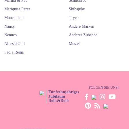
Marina & Pau
Schildkröt
Mariquita Perez
Shibajuku
Monchhichi
Tryco
Nancy
Andere Marken
Nenuco
Anderes Zubehör
Nines d'Onil
Muster
Paola Reina
FOLGEN SIE UNS!
Fünfzehnjähriges
Jubiläum
Dolls&Dolls