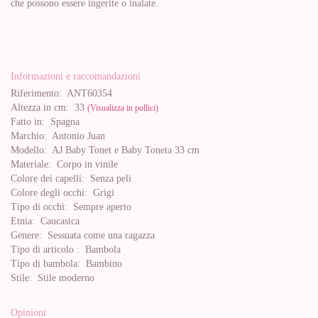
che possono essere ingerite o inalate.
Informazioni e raccomandazioni
Riferimento:
ANT60354
Altezza in cm:
33
(Visualizza in pollici)
Fatto in:
Spagna
Marchio:
Antonio Juan
Modello:
AJ Baby Tonet e Baby Toneta 33 cm
Materiale:
Corpo in vinile
Colore dei capelli:
Senza peli
Colore degli occhi:
Grigi
Tipo di occhi:
Sempre aperto
Etnia:
Caucasica
Genere:
Sessuata come una ragazza
Tipo di articolo :
Bambola
Tipo di bambola:
Bambino
Stile:
Stile moderno
Opinioni