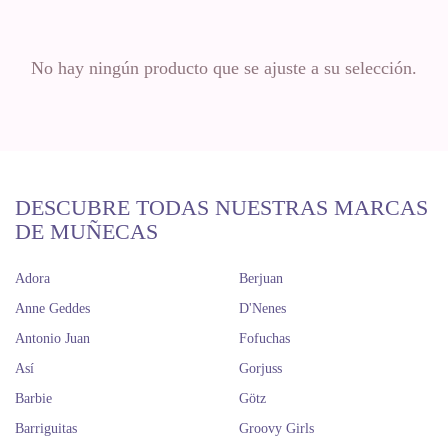
No hay ningún producto que se ajuste a su selección.
DESCUBRE TODAS NUESTRAS MARCAS
DE MUÑECAS
Adora
Berjuan
Anne Geddes
D'Nenes
Antonio Juan
Fofuchas
Así
Gorjuss
Barbie
Götz
Barriguitas
Groovy Girls