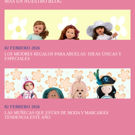
MÁS EN NUESTRO BLOG
02 FEBRERO 2026
LOS MEJORES REGALOS PARA ABUELAS: IDEAS ÚNICAS Y
ESPECIALES
02 FEBRERO 2026
LAS MUÑECAS QUE ESTÁN DE MODA Y MARCARÁN
TENDENCIA ESTE AÑO