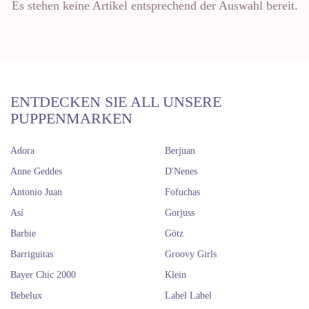
Es stehen keine Artikel entsprechend der Auswahl bereit.
ENTDECKEN SIE ALL UNSERE
PUPPENMARKEN
Adora
Berjuan
Anne Geddes
D'Nenes
Antonio Juan
Fofuchas
Así
Gorjuss
Barbie
Götz
Barriguitas
Groovy Girls
Bayer Chic 2000
Klein
Bebelux
Label Label