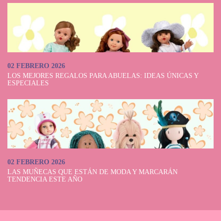
02 FEBRERO 2026
LOS MEJORES REGALOS PARA ABUELAS: IDEAS ÚNICAS Y
ESPECIALES
02 FEBRERO 2026
LAS MUÑECAS QUE ESTÁN DE MODA Y MARCARÁN
TENDENCIA ESTE AÑO