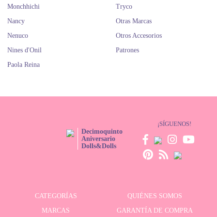
Monchhichi
Tryco
Nancy
Otras Marcas
Nenuco
Otros Accesorios
Nines d'Onil
Patrones
Paola Reina
¡SÍGUENOS!
Decimoquinto
Aniversario
Dolls&Dolls
CATEGORÍAS
QUIÉNES SOMOS
MARCAS
GARANTÍA DE COMPRA