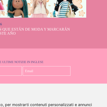
26
S QUE ESTÁN DE MODA Y MARCARÁN
STE AÑO
E ULTIME NOTIZIE IN INGLESE
Accetto la Politica sulla Privacy
to, per mostrarti contenuti personalizzati e annunci