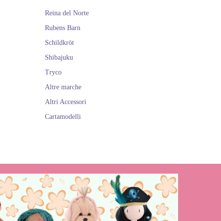
Reina del Norte
Rubens Barn
Schildkröt
Shibajuku
Tryco
Altre marche
Altri Accessori
Cartamodelli