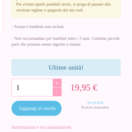
Per evitare questi possibili errori, si prega di passare alla
versione inglese o spagnola dal sito web.
- Scarpe e bambola non incluse.
- Non raccomandato per bambini sotto i 3 anni. Contiene piccole
parti che possono essere ingerite o inalate.
Ultime unità!
+
19,95 €
-
EN STOCK
Prodotto disponibile.
Aggiungi al carrello
Informazioni e raccomandazioni