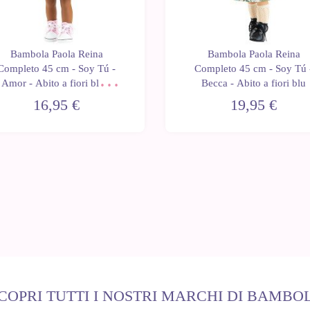
Bambola Paola Reina
Bambola Paola Reina
Completo 45 cm - Soy Tú -
Completo 45 cm - Soy Tú 
Amor - Abito a fiori blu e
Becca - Abito a fiori blu
gonna verde
16,95 €
19,95 €
COPRI TUTTI I NOSTRI MARCHI DI BAMBO