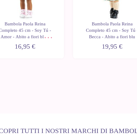
Bambola Paola Reina
Bambola Paola Reina
Completo 45 cm - Soy Tú -
Completo 45 cm - Soy Tú 
Amor - Abito a fiori blu e
Becca - Abito a fiori blu
gonna verde
16,95 €
19,95 €
COPRI TUTTI I NOSTRI MARCHI DI BAMBO