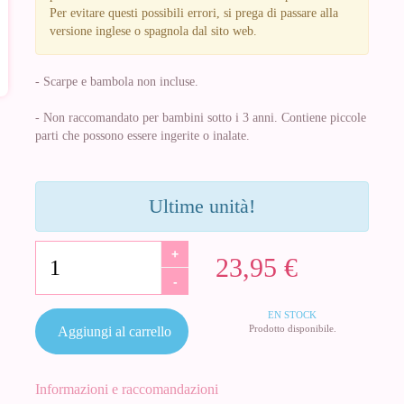
Per evitare questi possibili errori, si prega di passare alla
versione inglese o spagnola dal sito web.
- Scarpe e bambola non incluse.
- Non raccomandato per bambini sotto i 3 anni. Contiene piccole
parti che possono essere ingerite o inalate.
Ultime unità!
+
23,95 €
-
EN STOCK
Prodotto disponibile.
Aggiungi al carrello
Informazioni e raccomandazioni