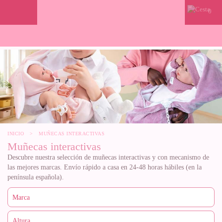
0
INICIO
>
MUÑECAS INTERACTIVAS
Muñecas interactivas
Descubre nuestra selección de muñecas interactivas y con mecanismo de
las mejores marcas. Envío rápido a casa en 24-48 horas hábiles (en la
península española).