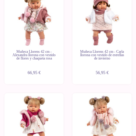
Últimas
unidades
Muñeca Llorens 42 cm -
Muñeca Llorens 42 cm - Carla
Alexandra llorona con vestido
llorona con vestido de estrellas
de flores y chaqueta rosa
de invierno
66,95 €
56,95 €
Últimas
unidades