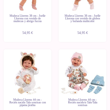
Muñeca Llorens 38 cm - Joelle
Muñeca Llorens 38 cm - Joelle
Llorona con vestido de
Llorona con vestido de globos
muñecas y abrigo fucsia
y bufanda multicolor
54,95 €
54,95 €
Últimas
Últimas
unidades
unidades
Muñeca Llorens 44 cm -
Muñeca Llorens 44 cm -
Recién nacida Tala sonrisas con
Recién nacido/a Talo/Tala
pijama jirafita
sonrisas