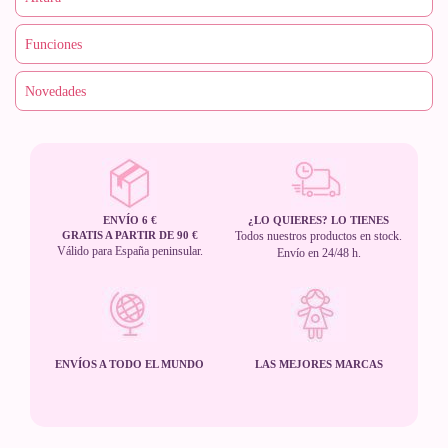
ENVÍO 6 €
¿LO QUIERES? LO TIENES
GRATIS A PARTIR DE 90 €
Todos nuestros productos en stock.
Válido para España peninsular.
Envío en 24/48 h.
ENVÍOS A TODO EL MUNDO
LAS MEJORES MARCAS