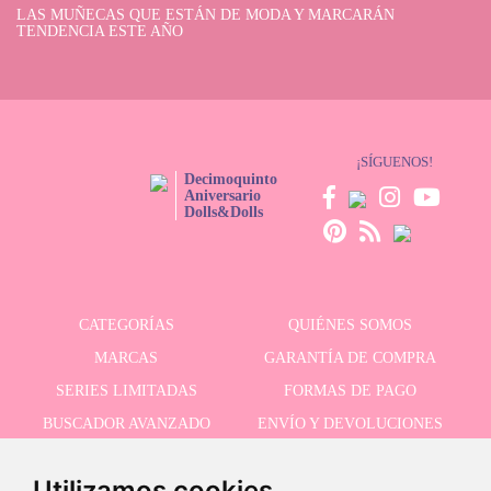
LAS MUÑECAS QUE ESTÁN DE MODA Y MARCARÁN
TENDENCIA ESTE AÑO
¡SÍGUENOS!
Decimoquinto
Aniversario
Dolls&Dolls
CATEGORÍAS
QUIÉNES SOMOS
MARCAS
GARANTÍA DE COMPRA
SERIES LIMITADAS
FORMAS DE PAGO
BUSCADOR AVANZADO
ENVÍO Y DEVOLUCIONES
OFERTAS
CONTACTO
Utilizamos cookies