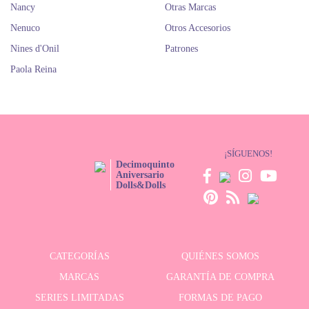
Nancy
Otras Marcas
Nenuco
Otros Accesorios
Nines d'Onil
Patrones
Paola Reina
¡SÍGUENOS!
Decimoquinto
Aniversario
Dolls&Dolls
CATEGORÍAS
QUIÉNES SOMOS
MARCAS
GARANTÍA DE COMPRA
SERIES LIMITADAS
FORMAS DE PAGO