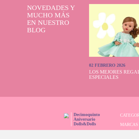
NOVEDADES Y
MUCHO MÁS
EN NUESTRO
BLOG
02 FEBRERO 2026
LOS MEJORES REGAL
ESPECIALES
Decimoquinto
CATEGOR
Aniversario
Dolls&Dolls
MARCAS
¡SÍGUENOS!
SERIES 