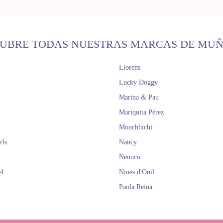
UBRE TODAS NUESTRAS MARCAS DE MU
Llorens
Lucky Doggy
Marina & Pau
Mariquita Pérez
Monchhichi
rls
Nancy
Nenuco
el
Nines d'Onil
y
Paola Reina