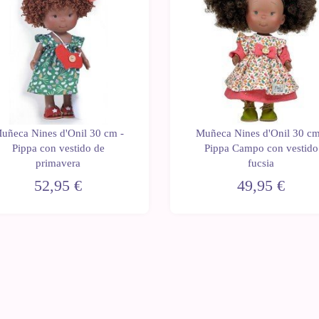
uñeca Nines d'Onil 30 cm -
Muñeca Nines d'Onil 30 cm
Pippa con vestido de
Pippa Campo con vestido
primavera
fucsia
52,95 €
49,95 €