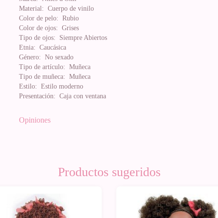
Material:
Cuerpo de vinilo
Color de pelo:
Rubio
Color de ojos:
Grises
Tipo de ojos:
Siempre Abiertos
Etnia:
Caucásica
Género:
No sexado
Tipo de artículo:
Muñeca
Tipo de muñeca:
Muñeca
Estilo:
Estilo moderno
Presentación:
Caja con ventana
Opiniones
Productos sugeridos