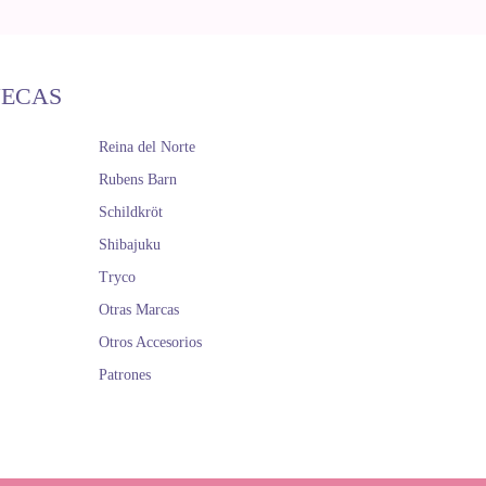
ÑECAS
Reina del Norte
Rubens Barn
Schildkröt
Shibajuku
Tryco
Otras Marcas
Otros Accesorios
Patrones