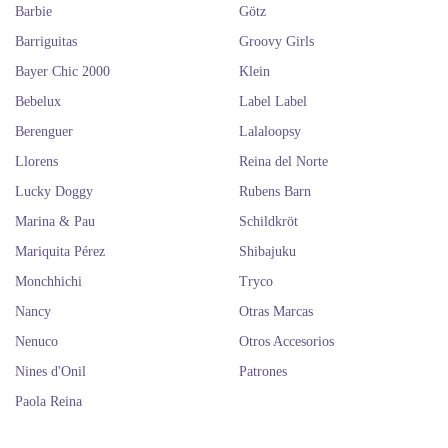
Barbie
Götz
Barriguitas
Groovy Girls
Bayer Chic 2000
Klein
Bebelux
Label Label
Berenguer
Lalaloopsy
Llorens
Reina del Norte
Lucky Doggy
Rubens Barn
Marina & Pau
Schildkröt
Mariquita Pérez
Shibajuku
Monchhichi
Tryco
Nancy
Otras Marcas
Nenuco
Otros Accesorios
Nines d'Onil
Patrones
Paola Reina