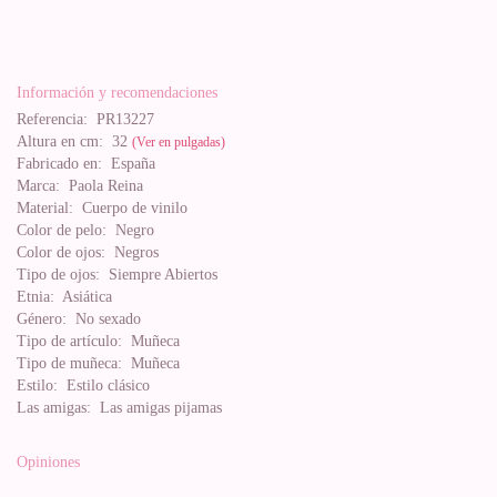
Información y recomendaciones
Referencia:
PR13227
Altura en cm:
32
(Ver en pulgadas)
Fabricado en:
España
Marca:
Paola Reina
Material:
Cuerpo de vinilo
Color de pelo:
Negro
Color de ojos:
Negros
Tipo de ojos:
Siempre Abiertos
Etnia:
Asiática
Género:
No sexado
Tipo de artículo:
Muñeca
Tipo de muñeca:
Muñeca
Estilo:
Estilo clásico
Las amigas:
Las amigas pijamas
Opiniones