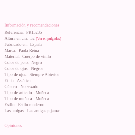
Información y recomendaciones
Referencia:
PR13235
Altura en cm:
32
(Ver en pulgadas)
Fabricado en:
España
Marca:
Paola Reina
Material:
Cuerpo de vinilo
Color de pelo:
Negro
Color de ojos:
Negros
Tipo de ojos:
Siempre Abiertos
Etnia:
Asiática
Género:
No sexado
Tipo de artículo:
Muñeca
Tipo de muñeca:
Muñeca
Estilo:
Estilo moderno
Las amigas:
Las amigas pijamas
Opiniones