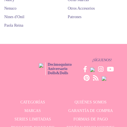
Nenuco
Otros Accesorios
Nines d'Onil
Patrones
Paola Reina
¡SÍGUENOS!
Decimoquinto
Aniversario
Dolls&Dolls
CATEGORÍAS
QUIÉNES SOMOS
MARCAS
GARANTÍA DE COMPRA
SERIES LIMITADAS
FORMAS DE PAGO