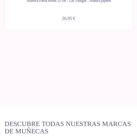
Muñeca Paola Reina 32 cm - Las Amigas - Manica pijama
26,95 €
DESCUBRE TODAS NUESTRAS MARCAS
DE MUÑECAS