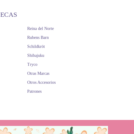
ÑECAS
Reina del Norte
Rubens Barn
Schildkröt
Shibajuku
Tryco
Otras Marcas
Otros Accesorios
Patrones