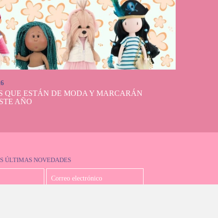
26
S QUE ESTÁN DE MODA Y MARCARÁN
STE AÑO
S ÚLTIMAS NOVEDADES
Acepto la política de privacidad