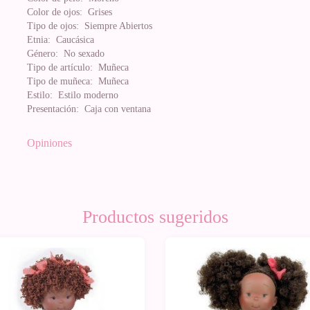
Color de ojos:
Grises
Tipo de ojos:
Siempre Abiertos
Etnia:
Caucásica
Género:
No sexado
Tipo de artículo:
Muñeca
Tipo de muñeca:
Muñeca
Estilo:
Estilo moderno
Presentación:
Caja con ventana
Opiniones
Productos sugeridos