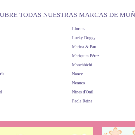
UBRE TODAS NUESTRAS MARCAS DE MU
Llorens
Lucky Doggy
Marina & Pau
Mariquita Pérez
Monchhichi
rls
Nancy
Nenuco
el
Nines d'Onil
y
Paola Reina