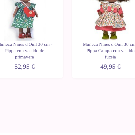
uñeca Nines d'Onil 30 cm -
Muñeca Nines d'Onil 30 cm
Pippa con vestido de
Pippa Campo con vestido
primavera
fucsia
52,95 €
49,95 €