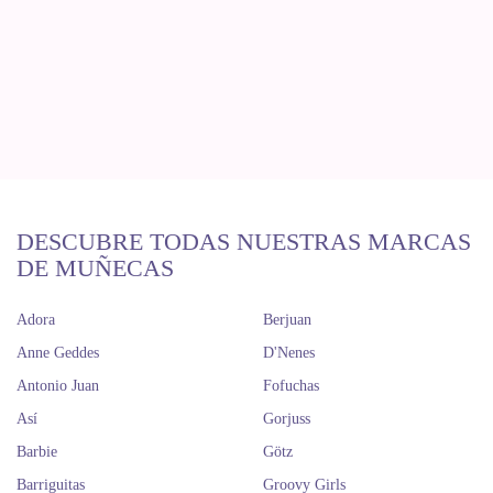
DESCUBRE TODAS NUESTRAS MARCAS
DE MUÑECAS
Adora
Berjuan
Anne Geddes
D'Nenes
Antonio Juan
Fofuchas
Así
Gorjuss
Barbie
Götz
Barriguitas
Groovy Girls