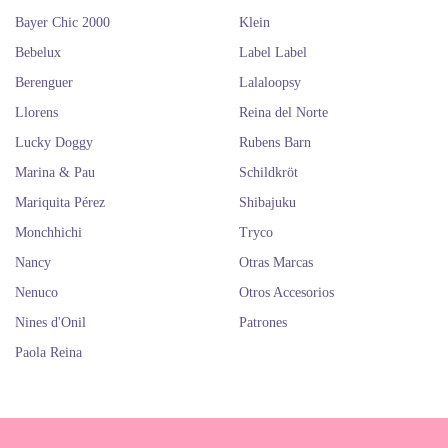
Bayer Chic 2000
Klein
Bebelux
Label Label
Berenguer
Lalaloopsy
Llorens
Reina del Norte
Lucky Doggy
Rubens Barn
Marina & Pau
Schildkröt
Mariquita Pérez
Shibajuku
Monchhichi
Tryco
Nancy
Otras Marcas
Nenuco
Otros Accesorios
Nines d'Onil
Patrones
Paola Reina