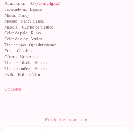
Altura en cm:
41
(Ver en pulgadas)
Fabricado en:
España
Marca:
Nancy
Modelo:
Nancy clásica
Material:
Cuerpo de plástico
Color de pelo:
Rubio
Color de ojos:
Azules
Tipo de ojos:
Ojos durmientes
Etnia:
Caucásica
Género:
No sexado
Tipo de artículo:
Muñeca
Tipo de muñeca:
Muñeca
Estilo:
Estilo clásico
Opiniones
Productos sugeridos