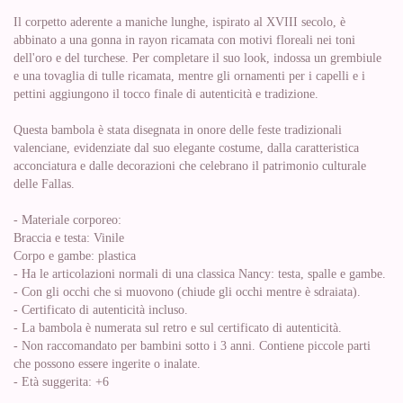
Il corpetto aderente a maniche lunghe, ispirato al XVIII secolo, è
abbinato a una gonna in rayon ricamata con motivi floreali nei toni
dell'oro e del turchese. Per completare il suo look, indossa un grembiule
e una tovaglia di tulle ricamata, mentre gli ornamenti per i capelli e i
pettini aggiungono il tocco finale di autenticità e tradizione.
Questa bambola è stata disegnata in onore delle feste tradizionali
valenciane, evidenziate dal suo elegante costume, dalla caratteristica
acconciatura e dalle decorazioni che celebrano il patrimonio culturale
delle Fallas.
- Materiale corporeo:
Braccia e testa: Vinile
Corpo e gambe: plastica
- Ha le articolazioni normali di una classica Nancy: testa, spalle e gambe.
- Con gli occhi che si muovono (chiude gli occhi mentre è sdraiata).
- Certificato di autenticità incluso.
- La bambola è numerata sul retro e sul certificato di autenticità.
- Non raccomandato per bambini sotto i 3 anni. Contiene piccole parti
che possono essere ingerite o inalate.
- Età suggerita: +6