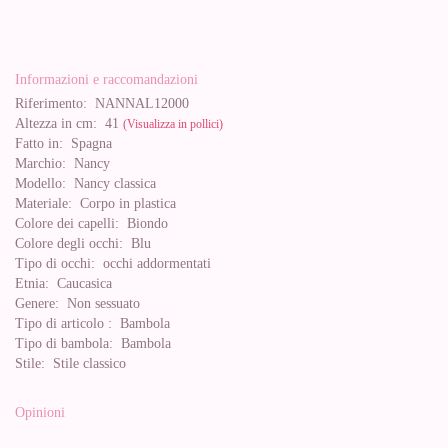
Informazioni e raccomandazioni
Riferimento:
NANNAL12000
Altezza in cm:
41
(Visualizza in pollici)
Fatto in:
Spagna
Marchio:
Nancy
Modello:
Nancy classica
Materiale:
Corpo in plastica
Colore dei capelli:
Biondo
Colore degli occhi:
Blu
Tipo di occhi:
occhi addormentati
Etnia:
Caucasica
Genere:
Non sessuato
Tipo di articolo :
Bambola
Tipo di bambola:
Bambola
Stile:
Stile classico
Opinioni