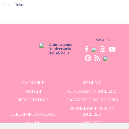
Paola Reina
SEGUICI!
Quindicesimo
Anniversario
Dolls&Dolls
CATEGORIE
SU DI NOI
MARCHI
CONSEGNA (IN INGLESE)
SERIE LIMITATA
PAGAMENTO (IN INGLESE)
SPEDIZIONE E RESI (IN
CERCATORE AVANZATO
INGLESE)
SALDI
CONTATTO