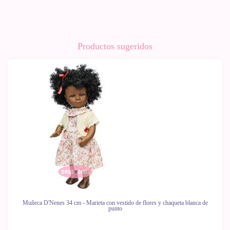
Productos sugeridos
-10%
Muñeca D'Nenes 34 cm - Marieta con vestido de flores y chaqueta blanca de
punto