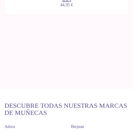
49,95 €
44,95 €
DESCUBRE TODAS NUESTRAS MARCAS
DE MUÑECAS
Adora
Berjuan