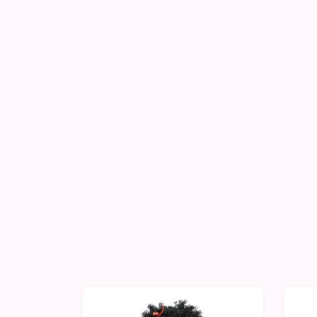
-10%
-1