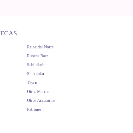
ÑECAS
Reina del Norte
Rubens Barn
Schildkröt
Shibajuku
Tryco
Otras Marcas
Otros Accesorios
Patrones