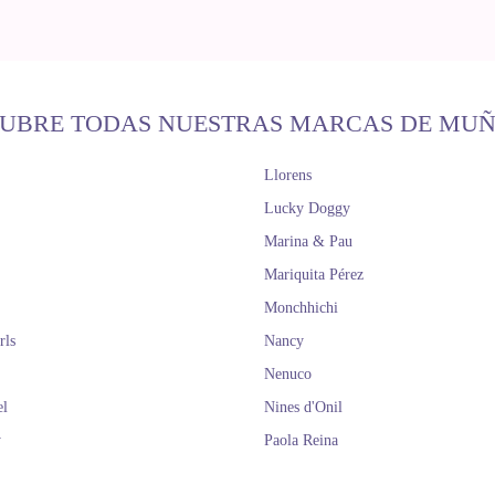
UBRE TODAS NUESTRAS MARCAS DE MU
Llorens
Lucky Doggy
Marina & Pau
Mariquita Pérez
Monchhichi
rls
Nancy
Nenuco
el
Nines d'Onil
y
Paola Reina