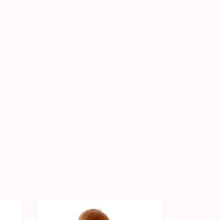
-10%
-10%