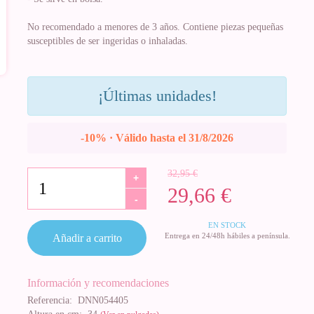
No recomendado a menores de 3 años. Contiene piezas pequeñas
susceptibles de ser ingeridas o inhaladas.
¡Últimas unidades!
-10% · Válido hasta el 31/8/2026
32,95 €
+
29,66 €
-
EN STOCK
Entrega en 24/48h hábiles a península.
Añadir a carrito
Información y recomendaciones
Referencia:
DNN054405