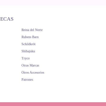
ÑECAS
Reina del Norte
Rubens Barn
Schildkröt
Shibajuku
Tryco
Otras Marcas
Otros Accesorios
Patrones