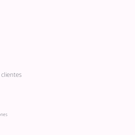
clientes
ones