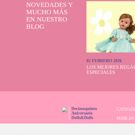
NOVEDADES Y
MUCHO MÁS
EN NUESTRO
BLOG
02 FEBRERO 2026
LOS MEJORES REGAL
ESPECIALES
Decimoquinto
CATEGOR
Aniversario
Dolls&Dolls
MARCAS
¡SÍGUENOS!
SERIES 