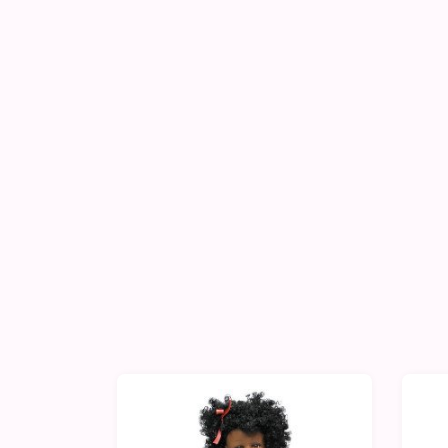
-10%
-1