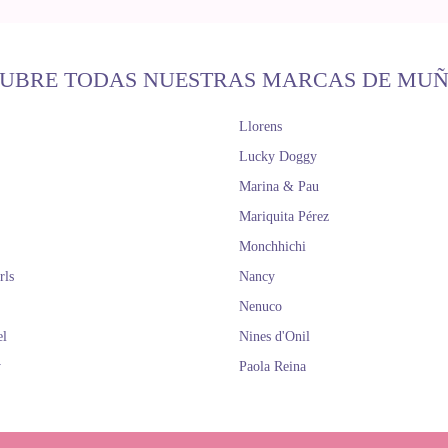
UBRE TODAS NUESTRAS MARCAS DE MU
Llorens
Lucky Doggy
Marina & Pau
Mariquita Pérez
Monchhichi
rls
Nancy
Nenuco
el
Nines d'Onil
y
Paola Reina