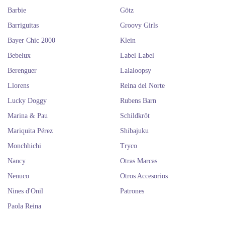
Barbie
Götz
Barriguitas
Groovy Girls
Bayer Chic 2000
Klein
Bebelux
Label Label
Berenguer
Lalaloopsy
Llorens
Reina del Norte
Lucky Doggy
Rubens Barn
Marina & Pau
Schildkröt
Mariquita Pérez
Shibajuku
Monchhichi
Tryco
Nancy
Otras Marcas
Nenuco
Otros Accesorios
Nines d'Onil
Patrones
Paola Reina