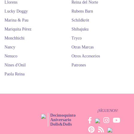
Llorens
Reina del Norte
Lucky Doggy
Rubens Barn
Marina & Pau
Schildkröt
Mariquita Pérez
Shibajuku
Monchhichi
Tryco
Nancy
Otras Marcas
Nenuco
Otros Accesorios
Nines d'Onil
Patrones
Paola Reina
¡SÍGUENOS!
Decimoquinto
Aniversario
Dolls&Dolls