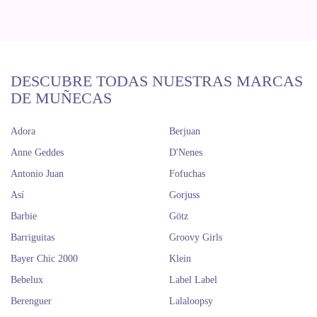
DESCUBRE TODAS NUESTRAS MARCAS
DE MUÑECAS
Adora
Berjuan
Anne Geddes
D'Nenes
Antonio Juan
Fofuchas
Así
Gorjuss
Barbie
Götz
Barriguitas
Groovy Girls
Bayer Chic 2000
Klein
Bebelux
Label Label
Berenguer
Lalaloopsy