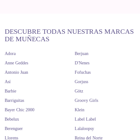
DESCUBRE TODAS NUESTRAS MARCAS
DE MUÑECAS
Adora
Berjuan
Anne Geddes
D'Nenes
Antonio Juan
Fofuchas
Así
Gorjuss
Barbie
Götz
Barriguitas
Groovy Girls
Bayer Chic 2000
Klein
Bebelux
Label Label
Berenguer
Lalaloopsy
Llorens
Reina del Norte