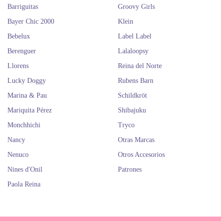
Barriguitas
Groovy Girls
Bayer Chic 2000
Klein
Bebelux
Label Label
Berenguer
Lalaloopsy
Llorens
Reina del Norte
Lucky Doggy
Rubens Barn
Marina & Pau
Schildkröt
Mariquita Pérez
Shibajuku
Monchhichi
Tryco
Nancy
Otras Marcas
Nenuco
Otros Accesorios
Nines d'Onil
Patrones
Paola Reina