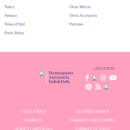
Nancy
Otras Marcas
Nenuco
Otros Accesorios
Nines d'Onil
Patrones
Paola Reina
¡SÍGUENOS!
Decimoquinto
Aniversario
Dolls&Dolls
CATEGORÍAS
QUIÉNES SOMOS
MARCAS
GARANTÍA DE COMPRA
SERIES LIMITADAS
FORMAS DE PAGO