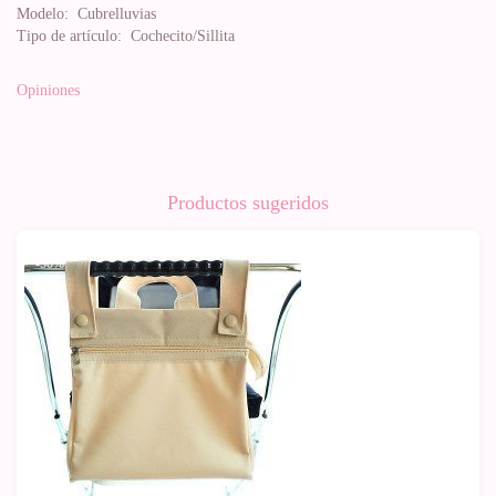
Modelo:
Cubrelluvias
Tipo de artículo:
Cochecito/Sillita
Opiniones
Productos sugeridos
-50%