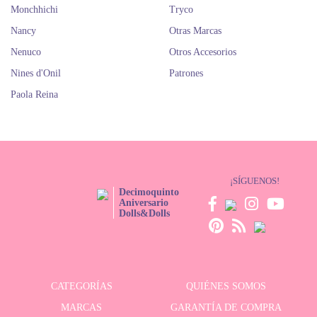
Monchhichi
Tryco
Nancy
Otras Marcas
Nenuco
Otros Accesorios
Nines d'Onil
Patrones
Paola Reina
¡SÍGUENOS!
Decimoquinto
Aniversario
Dolls&Dolls
CATEGORÍAS
QUIÉNES SOMOS
MARCAS
GARANTÍA DE COMPRA