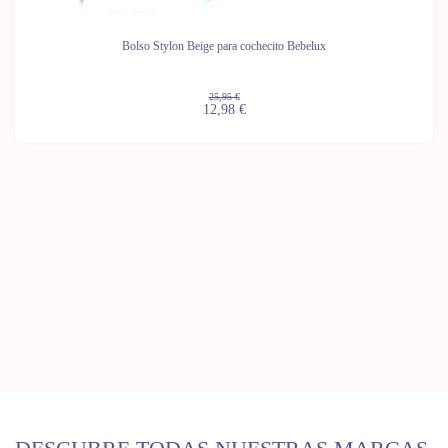
Bolso Stylon Beige para cochecito Bebelux
25,95 €
12,98 €