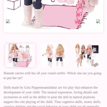
Hannah carries with her all year round outfits. Which one are you going
to put her on?
Dolls made by Götz Puppenmanufaktur are for play that enhances the
development of your child. The neutral expression, loving details and
accessories as well as the ability to pose the doll in natural positions
support the role playing of the child. Thus cognitive skills, motor skills,
creative abilities and the social behavior of your child are all optimally