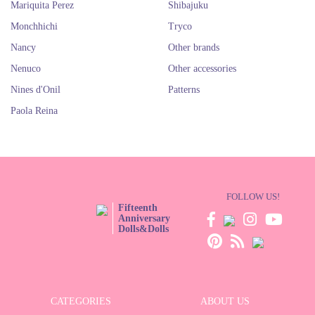
Mariquita Perez
Shibajuku
Monchhichi
Tryco
Nancy
Other brands
Nenuco
Other accessories
Nines d'Onil
Patterns
Paola Reina
FOLLOW US!
Fifteenth
Anniversary
Dolls&Dolls
CATEGORIES
ABOUT US