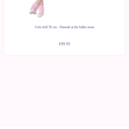
Götz doll 50 cm - Hannah at the ballet asian
€99.95