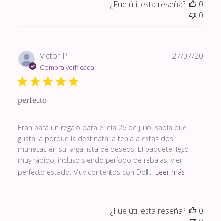
¿Fue útil esta reseña?
0
0
Fech
Victor P.
27/07/20
de
Compra verificada
publi
perfecto
Eran para un regalo para el día 26 de julio, sabía que
gustaría porque la destinataria tenía a estas dos
muñecas en su larga lista de deseos. El paquete llegó
muy rápido, incluso siendo período de rebajas, y en
perfecto estado. Muy contentos con Doll...
Leer más
¿Fue útil esta reseña?
0