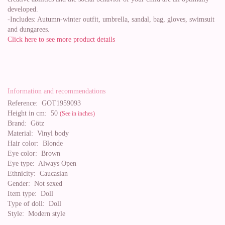
developed.
-Includes: Autumn-winter outfit, umbrella, sandal, bag, gloves, swimsuit
and dungarees.
Click here to see more product details
Information and recommendations
Reference:
GOT1959093
Height in cm:
50
(See in inches)
Brand:
Götz
Material:
Vinyl body
Hair color:
Blonde
Eye color:
Brown
Eye type:
Always Open
Ethnicity:
Caucasian
Gender:
Not sexed
Item type:
Doll
Type of doll:
Doll
Style:
Modern style