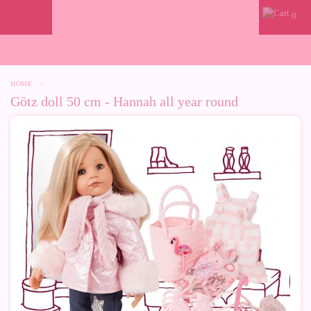
0
HOME
>
Götz doll 50 cm - Hannah all year round