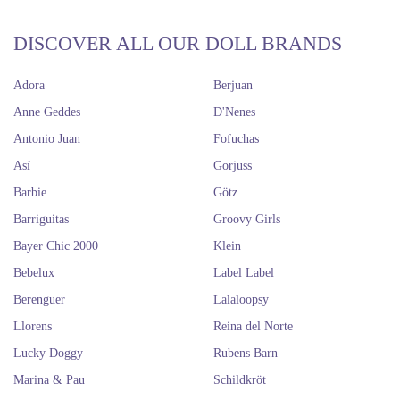
DISCOVER ALL OUR DOLL BRANDS
Adora
Berjuan
Anne Geddes
D'Nenes
Antonio Juan
Fofuchas
Así
Gorjuss
Barbie
Götz
Barriguitas
Groovy Girls
Bayer Chic 2000
Klein
Bebelux
Label Label
Berenguer
Lalaloopsy
Llorens
Reina del Norte
Lucky Doggy
Rubens Barn
Marina & Pau
Schildkröt