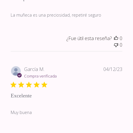
La muñeca es una preciosidad, repetiré seguro
¿Fue útil esta reseña?
0
0
Fech
García M.
04/12/23
de
Compra verificada
publi
Excelente
Muy buena