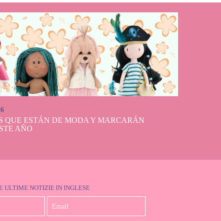
26
S QUE ESTÁN DE MODA Y MARCARÁN
STE AÑO
E ULTIME NOTIZIE IN INGLESE