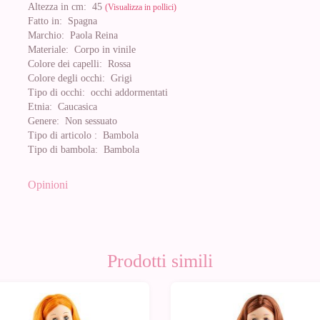
Altezza in cm:
45
(Visualizza in pollici)
Fatto in:
Spagna
Marchio:
Paola Reina
Materiale:
Corpo in vinile
Colore dei capelli:
Rossa
Colore degli occhi:
Grigi
Tipo di occhi:
occhi addormentati
Etnia:
Caucasica
Genere:
Non sessuato
Tipo di articolo :
Bambola
Tipo di bambola:
Bambola
Opinioni
Prodotti simili