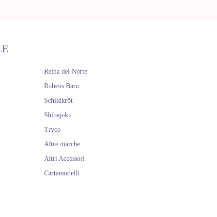
LE
Reina del Norte
Rubens Barn
Schildkröt
Shibajuku
Tryco
Altre marche
Altri Accessori
Cartamodelli