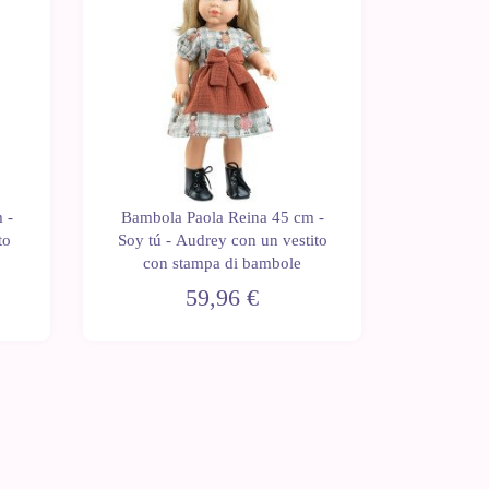
 -
Bambola Paola Reina 45 cm -
to
Soy tú - Audrey con un vestito
con stampa di bambole
59,96 €