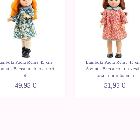
ambola Paola Reina 45 cm -
Bambola Paola Reina 45 cm
oy tú - Becca in abito a fiori
Soy tú - Becca con un vesti
blu
rosso a fiori bianchi
49,95 €
51,95 €