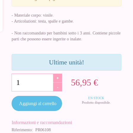
- Materiale corpo: vinile.
- Articolazioni: testa, spalle e gambe.
- Non raccomandato per bambini sotto i 3 anni. Contiene piccole
parti che possono essere ingerite o inalate.
Ultime unità!
+
56,95 €
-
EN STOCK
Prodotto disponibile.
Aggiungi al carrello
Informazioni e raccomandazioni
Riferimento:
PR06108