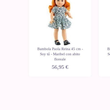
Bambola Paola Reina 45 cm -
B
Soy tú - Maribel con abito
S
floreale
56,95 €