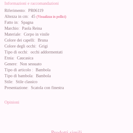
Informazioni e raccomandazioni
Riferimento:
PR06119
Altezza in cm:
45
(Visualizza in pollici)
Fatto in:
Spagna
Marchio:
Paola Reina
Materiale:
Corpo in vinile
Colore dei capelli:
Bruna
Colore degli occhi:
Grigi
Tipo di occhi:
occhi addormentati
Etnia:
Caucasica
Genere:
Non sessuato
Tipo di articolo :
Bambola
Tipo di bambola:
Bambola
Stile:
Stile classico
Presentazione:
Scatola con finestra
Opinioni
Prodotti simili