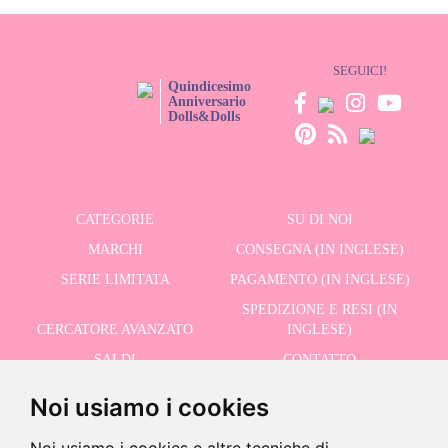
SEGUICI!
Quindicesimo
Anniversario
Dolls&Dolls
CATEGORIE
SU DI NOI
MARCHI
CONSEGNA (IN INGLESE)
SERIE LIMITATA
PAGAMENTO (IN INGLESE)
SPEDIZIONE E RESI (IN
CERCATORE AVANZATO
INGLESE)
SALDI
CONTATTO
Noi usiamo i cookies
RICEVI LE NOSTRE ULTIME NOTIZIE IN INGLESE