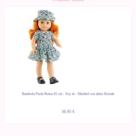
Bambola Paola Reina 45 cm - Soy tú - Maribel con abito floreale
56,95 €