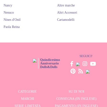
Nancy
Altre marche
Nenuco
Altri Accessori
Nines d'Onil
Cartamodelli
Paola Reina
SEGUICI!
Quindicesimo
Anniversario
Dolls&Dolls
CATEGORIE
SU DI NOI
MARCHI
CONSEGNA (IN INGLESE)
SERIE LIMITATA
PAGAMENTO (IN INGLESE)