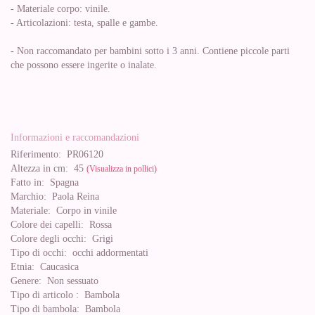
- Materiale corpo: vinile.
- Articolazioni: testa, spalle e gambe.
- Non raccomandato per bambini sotto i 3 anni. Contiene piccole parti
che possono essere ingerite o inalate.
Informazioni e raccomandazioni
Riferimento:
PR06120
Altezza in cm:
45
(Visualizza in pollici)
Fatto in:
Spagna
Marchio:
Paola Reina
Materiale:
Corpo in vinile
Colore dei capelli:
Rossa
Colore degli occhi:
Grigi
Tipo di occhi:
occhi addormentati
Etnia:
Caucasica
Genere:
Non sessuato
Tipo di articolo :
Bambola
Tipo di bambola:
Bambola