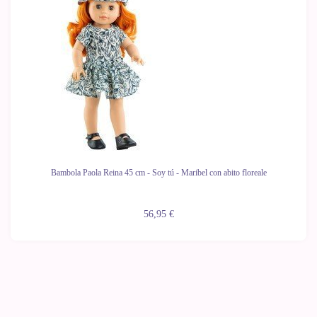
Bambola Paola Reina 45 cm - Soy tú - Maribel con abito floreale
56,95 €