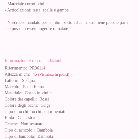
- Materiale corpo: vinile.
- Articolazioni: testa, spalle e gambe.
- Non raccomandato per bambini sotto i 3 anni. Contiene piccole parti
che possono essere ingerite o inalate.
Informazioni e raccomandazioni
Riferimento:
PR06114
Altezza in cm:
45
(Visualizza in pollici)
Fatto in:
Spagna
Marchio:
Paola Reina
Materiale:
Corpo in vinile
Colore dei capelli:
Rossa
Colore degli occhi:
Grigi
Tipo di occhi:
occhi addormentati
Etnia:
Caucasica
Genere:
Non sessuato
Tipo di articolo :
Bambola
Tipo di bambola:
Bambola