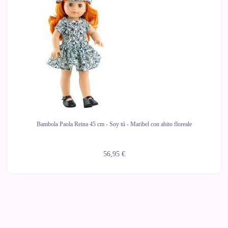
Bambola Paola Reina 45 cm - Soy tú - Maribel con abito floreale
56,95 €