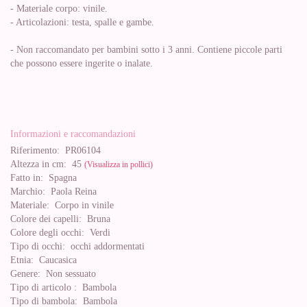
- Materiale corpo: vinile.
- Articolazioni: testa, spalle e gambe.
- Non raccomandato per bambini sotto i 3 anni. Contiene piccole parti
che possono essere ingerite o inalate.
Informazioni e raccomandazioni
Riferimento:
PR06104
Altezza in cm:
45
(Visualizza in pollici)
Fatto in:
Spagna
Marchio:
Paola Reina
Materiale:
Corpo in vinile
Colore dei capelli:
Bruna
Colore degli occhi:
Verdi
Tipo di occhi:
occhi addormentati
Etnia:
Caucasica
Genere:
Non sessuato
Tipo di articolo :
Bambola
Tipo di bambola:
Bambola