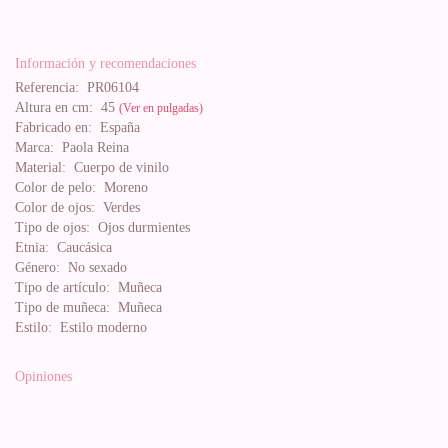
Información y recomendaciones
Referencia:
PR06104
Altura en cm:
45
(Ver en pulgadas)
Fabricado en:
España
Marca:
Paola Reina
Material:
Cuerpo de vinilo
Color de pelo:
Moreno
Color de ojos:
Verdes
Tipo de ojos:
Ojos durmientes
Etnia:
Caucásica
Género:
No sexado
Tipo de artículo:
Muñeca
Tipo de muñeca:
Muñeca
Estilo:
Estilo moderno
Opiniones