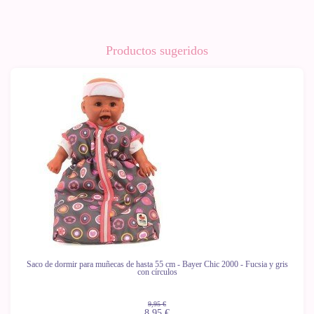
Productos sugeridos
-10%
Saco de dormir para muñecas de hasta 55 cm - Bayer Chic 2000 - Fucsia y gris
con círculos
9,95 €
8,95 €