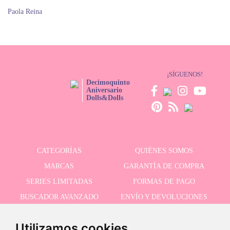
Paola Reina
¡SÍGUENOS!
Decimoquinto
Aniversario
Dolls&Dolls
CATEGORÍAS
QUIÉNES SOMOS
MARCAS
GARANTÍA DE COMPRA
SERIES LIMITADAS
FORMAS DE PAGO
BUSCADOR AVANZADO
ENVÍO Y DEVOLUCIONES
OFERTAS
CONTACTO
Utilizamos cookies