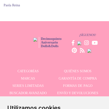
Paola Reina
¡SÍGUENOS!
Decimoquinto
Aniversario
Dolls&Dolls
CATEGORÍAS
QUIÉNES SOMOS
MARCAS
GARANTÍA DE COMPRA
SERIES LIMITADAS
FORMAS DE PAGO
BUSCADOR AVANZADO
ENVÍO Y DEVOLUCIONES
OFERTAS
CONTACTO
Utilizamos cookies