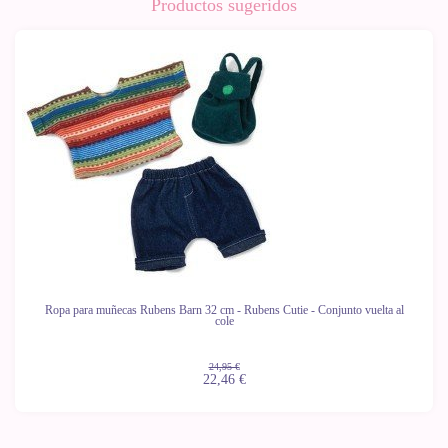
Productos sugeridos
-10%
Ropa para muñecas Rubens Barn 32 cm - Rubens Cutie - Conjunto vuelta al
cole
24,95 €
22,46 €