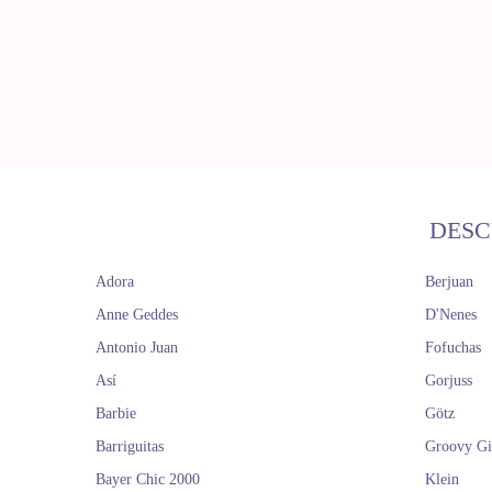
DESC
Adora
Berjuan
Anne Geddes
D'Nenes
Antonio Juan
Fofuchas
Así
Gorjuss
Barbie
Götz
Barriguitas
Groovy Gi
Bayer Chic 2000
Klein