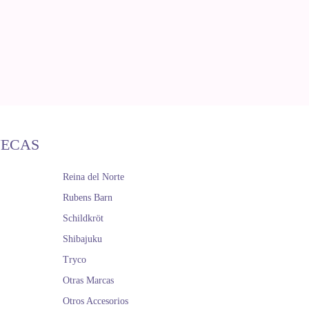
ÑECAS
Reina del Norte
Rubens Barn
Schildkröt
Shibajuku
Tryco
Otras Marcas
Otros Accesorios