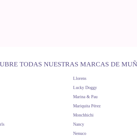
UBRE TODAS NUESTRAS MARCAS DE MU
Llorens
Lucky Doggy
Marina & Pau
Mariquita Pérez
Monchhichi
rls
Nancy
Nenuco