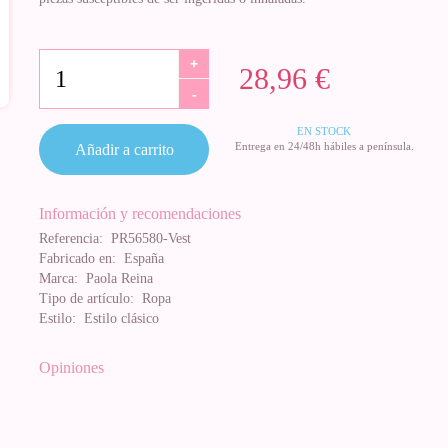
+
28,96 €
-
EN STOCK
Entrega en 24/48h hábiles a península.
Añadir a carrito
Información y recomendaciones
Referencia:
PR56580-Vest
Fabricado en:
España
Marca:
Paola Reina
Tipo de artículo:
Ropa
Estilo:
Estilo clásico
Opiniones