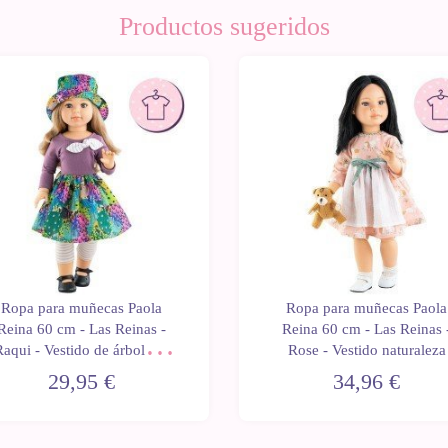
Productos sugeridos
Ropa para muñecas Paola
Ropa para muñecas Paola
Reina 60 cm - Las Reinas -
Reina 60 cm - Las Reinas 
aqui - Vestido de árboles y
Rose - Vestido naturaleza
sombrero
29,95 €
34,96 €