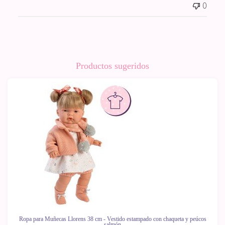
0
Productos sugeridos
Ropa para Muñecas Llorens 38 cm - Vestido estampado con chaqueta y peúcos
salmón