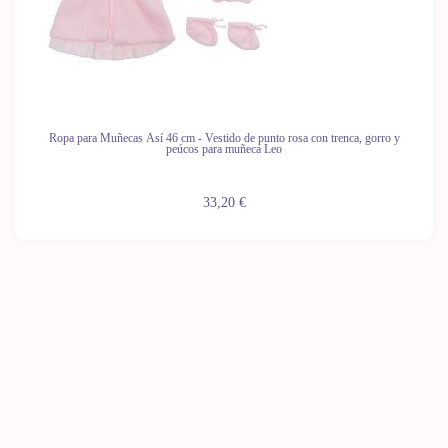
Ropa para Muñecas Así 46 cm - Vestido de punto rosa con trenca, gorro y
peúcos para muñeca Leo
33,20 €