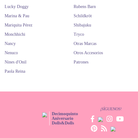
Lucky Doggy
Rubens Barn
Marina & Pau
Schildkröt
Mariquita Pérez
Shibajuku
Monchhichi
Tryco
Nancy
Otras Marcas
Nenuco
Otros Accesorios
Nines d'Onil
Patrones
Paola Reina
¡SÍGUENOS!
Decimoquinto
Aniversario
Dolls&Dolls