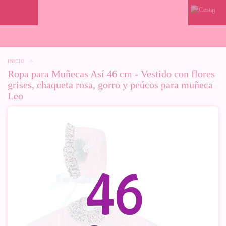
0
INICIO
>
Ropa para Muñecas Así 46 cm - Vestido con flores
grises, chaqueta rosa, gorro y peúcos para muñeca
Leo