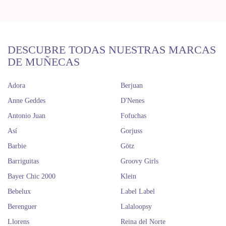
DESCUBRE TODAS NUESTRAS MARCAS
DE MUÑECAS
Adora
Berjuan
Anne Geddes
D'Nenes
Antonio Juan
Fofuchas
Así
Gorjuss
Barbie
Götz
Barriguitas
Groovy Girls
Bayer Chic 2000
Klein
Bebelux
Label Label
Berenguer
Lalaloopsy
Llorens
Reina del Norte