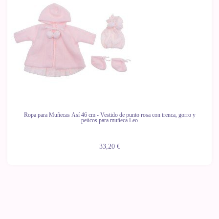
Ropa para Muñecas Así 46 cm - Vestido de punto rosa con trenca, gorro y
peúcos para muñeca Leo
33,20 €