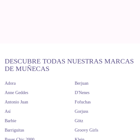
DESCUBRE TODAS NUESTRAS MARCAS
DE MUÑECAS
Adora
Berjuan
Anne Geddes
D'Nenes
Antonio Juan
Fofuchas
Así
Gorjuss
Barbie
Götz
Barriguitas
Groovy Girls
Bayer Chic 2000
Klein