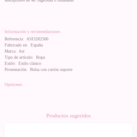
susceptibles de ser ingeridas o inhaladas.
Información y recomendaciones
Referencia:
ASI3282500
Fabricado en:
España
Marca:
Así
Tipo de artículo:
Ropa
Estilo:
Estilo clásico
Presentación:
Bolsa con cartón soporte
Opiniones
Productos sugeridos