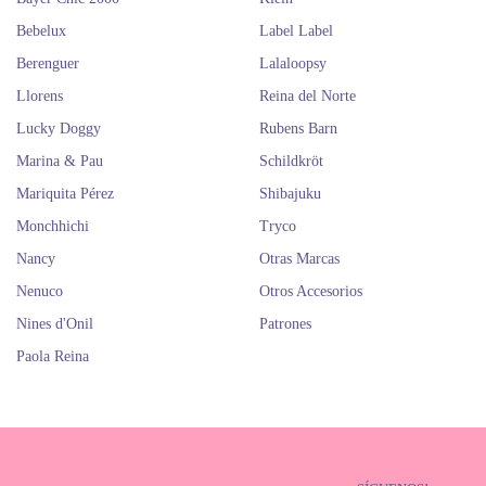
Bebelux
Label Label
Berenguer
Lalaloopsy
Llorens
Reina del Norte
Lucky Doggy
Rubens Barn
Marina & Pau
Schildkröt
Mariquita Pérez
Shibajuku
Monchhichi
Tryco
Nancy
Otras Marcas
Nenuco
Otros Accesorios
Nines d'Onil
Patrones
Paola Reina