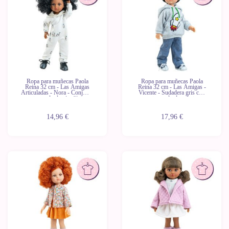
Ropa para muñecas Paola
Ropa para muñecas Paola
Reina 32 cm - Las Amigas
Reina 32 cm - Las Amigas -
Articuladas - Nora - Conjunto
Vicente - Sudadera gris con
estampado de pingüinos
estampado de cohete
14,96 €
17,96 €