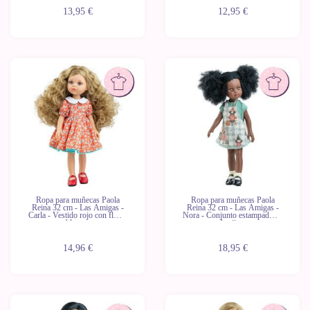
13,95 €
12,95 €
Ropa para muñecas Paola
Ropa para muñecas Paola
Reina 32 cm - Las Amigas -
Reina 32 cm - Las Amigas -
Carla - Vestido rojo con flores
Nora - Conjunto estampado de
blancas
brujitas
14,96 €
18,95 €