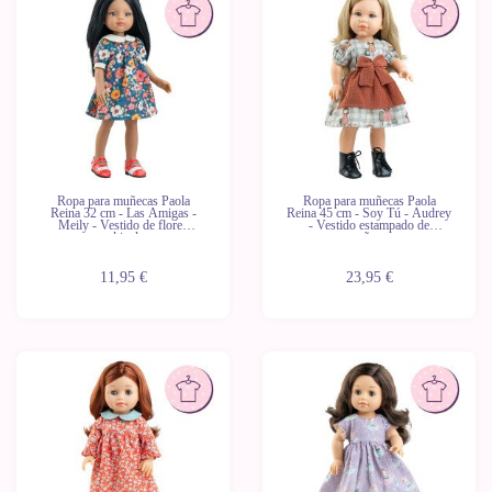
Ropa para muñecas Paola
Ropa para muñecas Paola
Reina 32 cm - Las Amigas -
Reina 45 cm - Soy Tú - Audrey
Meily - Vestido de flores
- Vestido estampado de
multicolor
muñecas
11,95 €
23,95 €