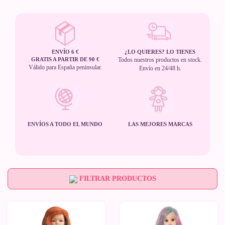
ENVÍO 6 €
¿LO QUIERES? LO TIENES
GRATIS A PARTIR DE 90 €
Todos nuestros productos en stock.
Válido para España peninsular.
Envío en 24/48 h.
ENVÍOS A TODO EL MUNDO
LAS MEJORES MARCAS
FILTRAR PRODUCTOS