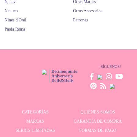
Nancy
Otras Marcas
Nenuco
Otros Accesorios
Nines d'Onil
Patrones
Paola Reina
¡SÍGUENOS!
Decimoquinto
Aniversario
Dolls&Dolls
CATEGORÍAS
QUIÉNES SOMOS
MARCAS
GARANTÍA DE COMPRA
SERIES LIMITADAS
FORMAS DE PAGO