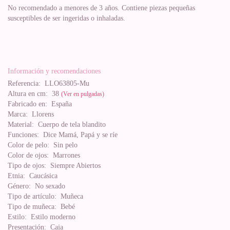
No recomendado a menores de 3 años. Contiene piezas pequeñas
susceptibles de ser ingeridas o inhaladas.
Información y recomendaciones
Referencia:
LLO63805-Mu
Altura en cm:
38
(Ver en pulgadas)
Fabricado en:
España
Marca:
Llorens
Material:
Cuerpo de tela blandito
Funciones:
Dice Mamá, Papá y se ríe
Color de pelo:
Sin pelo
Color de ojos:
Marrones
Tipo de ojos:
Siempre Abiertos
Etnia:
Caucásica
Género:
No sexado
Tipo de artículo:
Muñeca
Tipo de muñeca:
Bebé
Estilo:
Estilo moderno
Presentación:
Caja