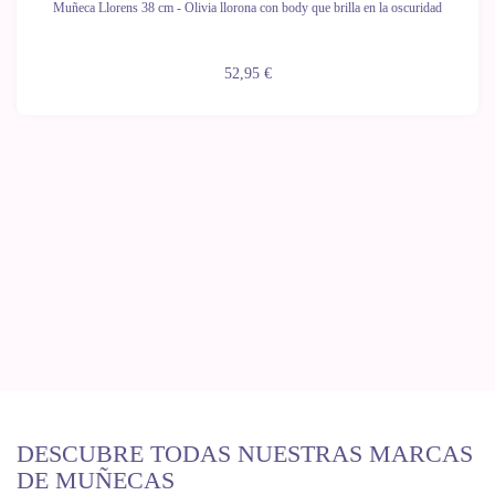
Muñeca Llorens 38 cm - Olivia llorona con body que brilla en la oscuridad
52,95 €
DESCUBRE TODAS NUESTRAS MARCAS
DE MUÑECAS