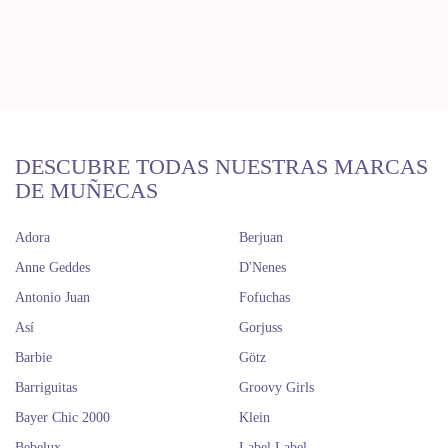
DESCUBRE TODAS NUESTRAS MARCAS
DE MUÑECAS
Adora
Berjuan
Anne Geddes
D'Nenes
Antonio Juan
Fofuchas
Así
Gorjuss
Barbie
Götz
Barriguitas
Groovy Girls
Bayer Chic 2000
Klein
Bebelux
Label Label