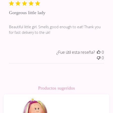
publi
Gorgeous little lady
Beautiful little girl. Smells good enough to eat! Thank you
for fast delivery to the uk!
¿Fue útil esta reseña?
0
0
Productos sugeridos