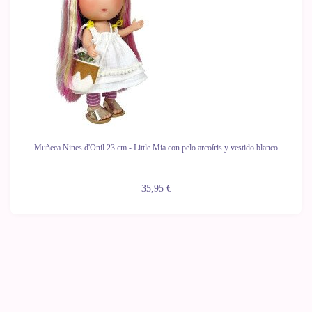
Muñeca Nines d'Onil 23 cm - Little Mia con pelo arcoíris y vestido blanco
35,95 €