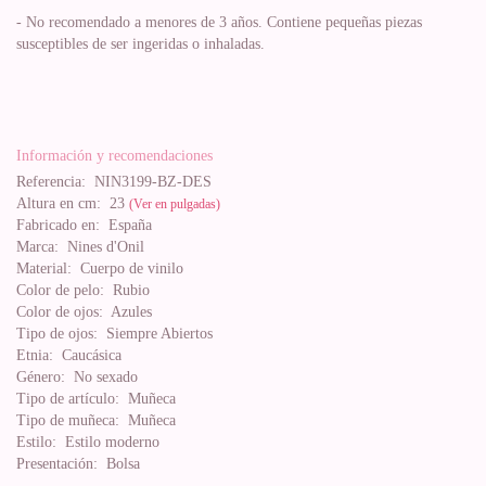
- No recomendado a menores de 3 años. Contiene pequeñas piezas
susceptibles de ser ingeridas o inhaladas.
Información y recomendaciones
Referencia:
NIN3199-BZ-DES
Altura en cm:
23
(Ver en pulgadas)
Fabricado en:
España
Marca:
Nines d'Onil
Material:
Cuerpo de vinilo
Color de pelo:
Rubio
Color de ojos:
Azules
Tipo de ojos:
Siempre Abiertos
Etnia:
Caucásica
Género:
No sexado
Tipo de artículo:
Muñeca
Tipo de muñeca:
Muñeca
Estilo:
Estilo moderno
Presentación:
Bolsa