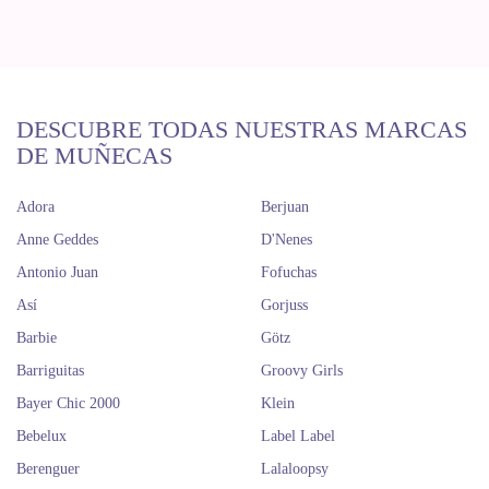
DESCUBRE TODAS NUESTRAS MARCAS
DE MUÑECAS
Adora
Berjuan
Anne Geddes
D'Nenes
Antonio Juan
Fofuchas
Así
Gorjuss
Barbie
Götz
Barriguitas
Groovy Girls
Bayer Chic 2000
Klein
Bebelux
Label Label
Berenguer
Lalaloopsy