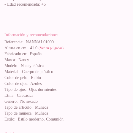
- Edad recomendada: +6
Información y recomendaciones
Referencia:
NANNAL01000
Altura en cm:
41.0
(Ver en pulgadas)
Fabricado en:
España
Marca:
Nancy
Modelo:
Nancy clásica
Material:
Cuerpo de plástico
Color de pelo:
Rubio
Color de ojos:
Azules
Tipo de ojos:
Ojos durmientes
Etnia:
Caucásica
Género:
No sexado
Tipo de artículo:
Muñeca
Tipo de muñeca:
Muñeca
Estilo:
Estilo moderno, Comunión