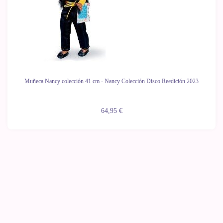
Muñeca Nancy colección 41 cm - Nancy Colección Disco Reedición 2023
64,95 €